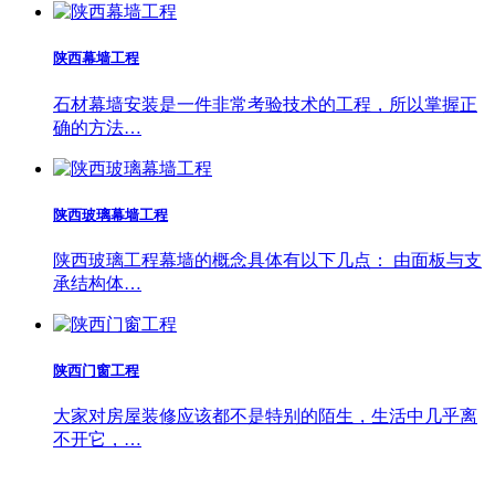
陕西幕墙工程
石材幕墙安装是一件非常考验技术的工程，所以掌握正
确的方法…
陕西玻璃幕墙工程
陕西玻璃工程幕墙的概念具体有以下几点： 由面板与支
承结构体…
陕西门窗工程
大家对房屋装修应该都不是特别的陌生，生活中几乎离
不开它，…