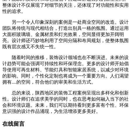
整体设计不仅展现了对细节的关注，还体现了对功能性和实用
性的追求。
另一个令人印象深刻的案例是一处商业空间的改造。设计
团队将传统与现代相结合，打造出别具一格的氛围。通过运用
大面积玻璃墙、金属材质和灯光效果，空间显得更加开阔明
亮。设计师还巧妙地利用了空间分隔和布局规划，使整体氛围
既有层次感又不失统一性。
随着时间的推移，装饰设计领域也在不断演进。未来的设
计趋势可能会强调可持续性和环保理念。更多的设计师开始倡
导使用可再生材料、节能灯具和智能家居系统，以减少对环境
的影响。同时，个性化定制也将成为一个重要方向。人们渴望
拥有....的空间，符合他们的审美和生活方式。
总的来说，陕西地区的装饰工程案例呈现出多样化和创新
性。设计师们在追求美学的同时，也在思考如何融入当下的社
会和环境议题。未来，我们可以期待看到更多富有个性、环保
意识强的设计作品涌现，为生活增添更多美好。
在线留言