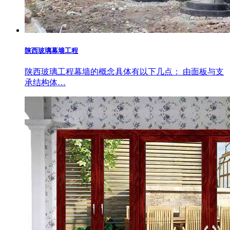
陕西玻璃幕墙工程
陕西玻璃工程幕墙的概念具体有以下几点： 由面板与支
承结构体…