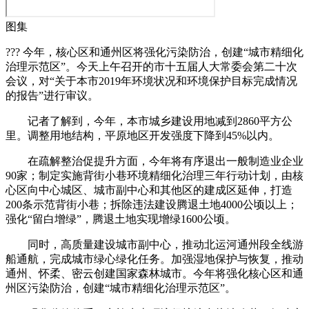
图集
??? 今年，核心区和通州区将强化污染防治，创建“城市精细化
治理示范区”。今天上午召开的市十五届人大常委会第二十次
会议，对“关于本市2019年环境状况和环境保护目标完成情况
的报告”进行审议。
记者了解到，今年，本市城乡建设用地减到2860平方公
里。调整用地结构，平原地区开发强度下降到45%以内。
在疏解整治促提升方面，今年将有序退出一般制造业企业
90家；制定实施背街小巷环境精细化治理三年行动计划，由核
心区向中心城区、城市副中心和其他区的建成区延伸，打造
200条示范背街小巷；拆除违法建设腾退土地4000公顷以上；
强化“留白增绿”，腾退土地实现增绿1600公顷。
同时，高质量建设城市副中心，推动北运河通州段全线游
船通航，完成城市绿心绿化任务。加强湿地保护与恢复，推动
通州、怀柔、密云创建国家森林城市。今年将强化核心区和通
州区污染防治，创建“城市精细化治理示范区”。