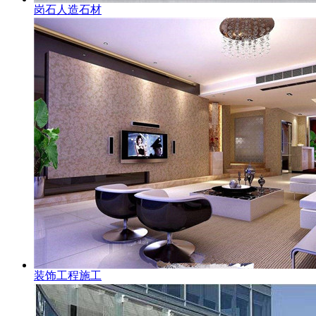
岗石人造石材
装饰工程施工