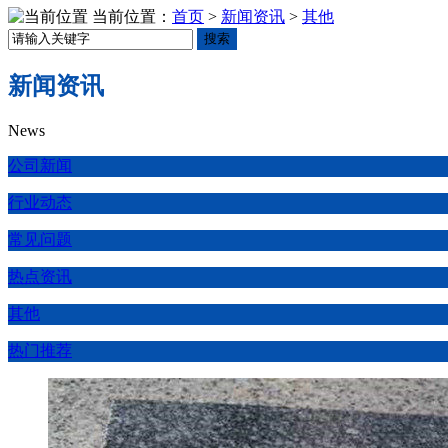
当前位置：
首页
>
新闻资讯
>
其他
搜索
新闻资讯
News
公司新闻
行业动态
常见问题
热点资讯
其他
热门推荐