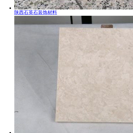
陕西石英石装饰材料