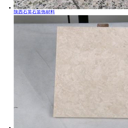
陕西石英石装饰材料