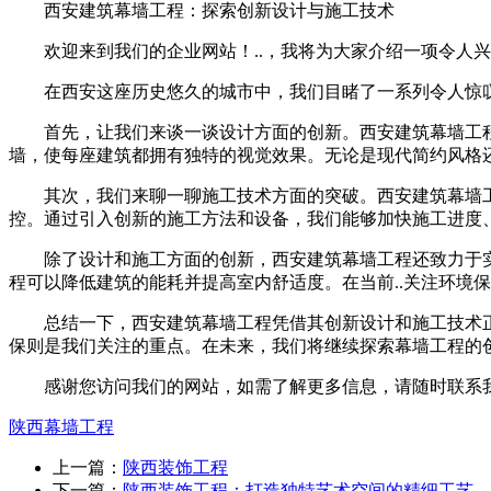
西安建筑幕墙工程：探索创新设计与施工技术
欢迎来到我们的企业网站！..，我将为大家介绍一项令
在西安这座历史悠久的城市中，我们目睹了一系列令人惊
首先，让我们来谈一谈设计方面的创新。西安建筑幕墙工
墙，使每座建筑都拥有独特的视觉效果。无论是现代简约风格还
其次，我们来聊一聊施工技术方面的突破。西安建筑幕墙工
控。通过引入创新的施工方法和设备，我们能够加快施工进度、提
除了设计和施工方面的创新，西安建筑幕墙工程还致力于
程可以降低建筑的能耗并提高室内舒适度。在当前..关注环境
总结一下，西安建筑幕墙工程凭借其创新设计和施工技术正
保则是我们关注的重点。在未来，我们将继续探索幕墙工程的
感谢您访问我们的网站，如需了解更多信息，请随时联系
陕西幕墙工程
上一篇：
陕西装饰工程
下一篇：
陕西装饰工程：打造独特艺术空间的精细工艺