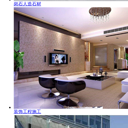
岗石人造石材
装饰工程施工