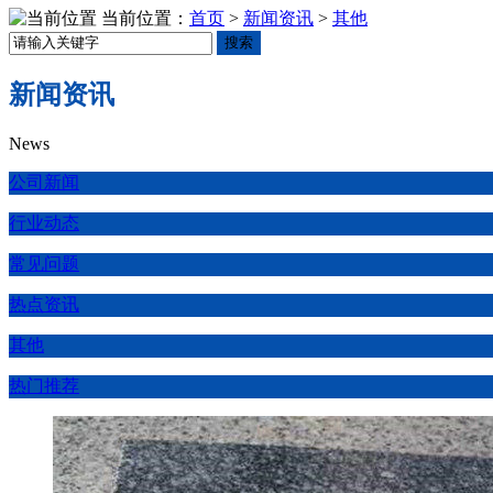
当前位置：
首页
>
新闻资讯
>
其他
搜索
新闻资讯
News
公司新闻
行业动态
常见问题
热点资讯
其他
热门推荐