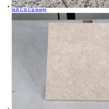
陕西石英石装饰材料