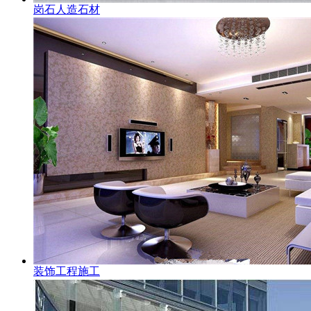
岗石人造石材
装饰工程施工