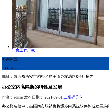
门窗工程厂家
咨询热线
13379280888
地址：陕西省西安市灞桥区席王街办双塘路8号厂房内
办公室内高隔断的特性及发展
作者：admin 发布日期： 2021-09-01
二维码分享
办公楼装修中，高隔间市场销售将逐步向系统软件构成发展趋