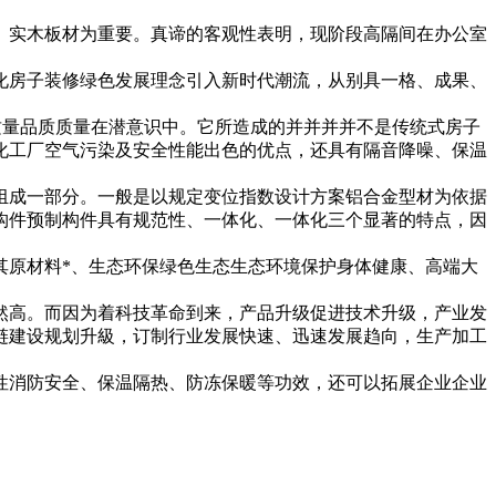
、实木板材为重要。真谛的客观性表明，现阶段高隔间在办公室
化房子装修绿色发展理念引入新时代潮流，从别具一格、成果、
。
质量品质质量在潜意识中。它所造成的并并并并不是传统式房子
化工厂空气污染及安全性能出色的优点，还具有隔音降噪、保温
组成一部分。一般是以规定变位指数设计方案铝合金型材为依据
构件预制构件具有规范性、一体化、一体化三个显著的特点，因
其原材料*、生态环保绿色生态生态环境保护身体健康、高端大
然高。而因为着科技革命到来，产品升级促进技术升级，产业发
链建设规划升級，订制行业发展快速、迅速发展趋向，生产加工
性消防安全、保温隔热、防冻保暖等功效，还可以拓展企业企业