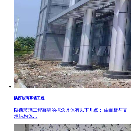
陕西玻璃幕墙工程
陕西玻璃工程幕墙的概念具体有以下几点： 由面板与支
承结构体…