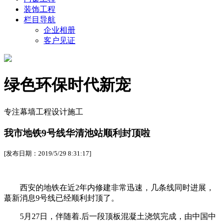
装饰工程
栏目导航
企业相册
客户见证
绿色环保时代新宠
专注幕墙工程设计施工
我市地铁9号线华清池站顺利封顶啦
[发布日期：2019/5/29 8:31:17]
西安的地铁在近2年内修建非常迅速，几条线同时进展，
蕞新消息9号线已经顺利封顶了。
5月27日，伴随着.后一段顶板混凝土浇筑完成，由中国中