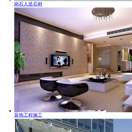
岗石人造石材
装饰工程施工