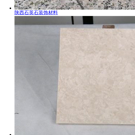
陕西石英石装饰材料