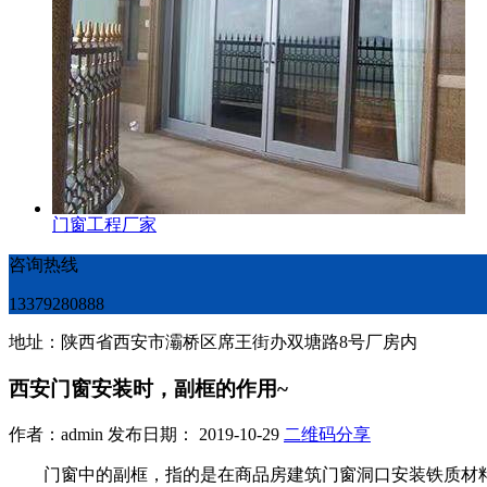
门窗工程厂家
咨询热线
13379280888
地址：陕西省西安市灞桥区席王街办双塘路8号厂房内
西安门窗安装时，副框的作用~
作者：admin 发布日期： 2019-10-29
二维码分享
门窗中的副框，指的是在商品房建筑门窗洞口安装铁质材