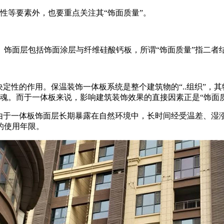
性等要素外，也要重点关注其“饰面质量”。
。饰面层包括饰面涂层与纤维硅酸钙板，所谓“饰面质量”指二者
决定性的作用。保温装饰一体板系统是整个建筑物的“..组织”，
灵魂。而于一体板来说，影响建筑装饰效果的直接因素正是“饰面
由于一体板饰面层长期暴露在自然环境中，长时间经受温差、湿涨干
的使用年限。