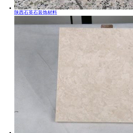
陕西石英石装饰材料