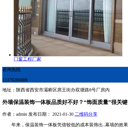
门窗工程厂家
咨询热线
13379280888
地址：陕西省西安市灞桥区席王街办双塘路8号厂房内
外墙保温装饰一体板品质好不好？“饰面质量”很关键
作者：admin 发布日期： 2021-01-30
二维码分享
年来，保温装饰一体板凭借较低的成本装饰出..幕墙的效