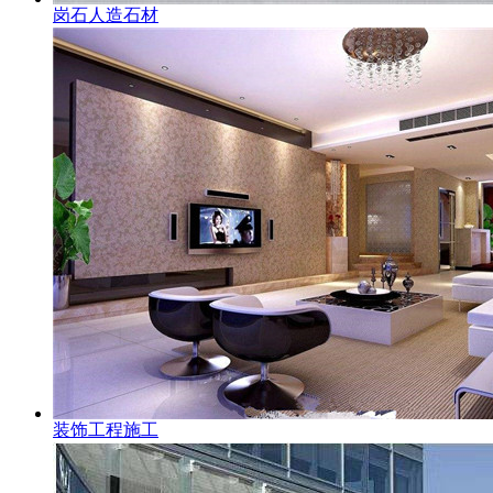
岗石人造石材
装饰工程施工